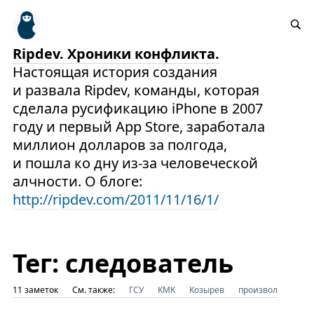
Ripdev. Хроники конфликта.
Настоящая история создания
и развала Ripdev, команды, которая
сделала русификацию iPhone в 2007
году и первый App Store, заработала
миллион долларов за полгода,
и пошла ко дну из-за человеческой
алчности. О блоге:
http://ripdev.com/2011/11/16/1/
Тег: следователь
11 заметок
См. также:
ГСУ
KMK
Козырев
произвол