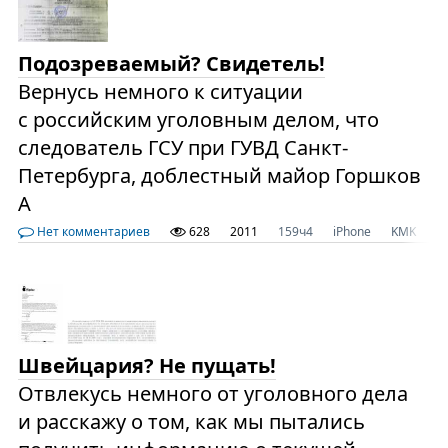
Подозреваемый? Свидетель!
Вернусь немного к ситуации
с российским уголовным делом, что
следователь ГСУ при ГУВД Санкт-
Петербурга, доблестный майор Горшков
А
Нет комментариев
628
2011
159ч4
iPhone
KMK
M
Швейцария? Не пущать!
Отвлекусь немного от уголовного дела
и расскажу о том, как мы пытались