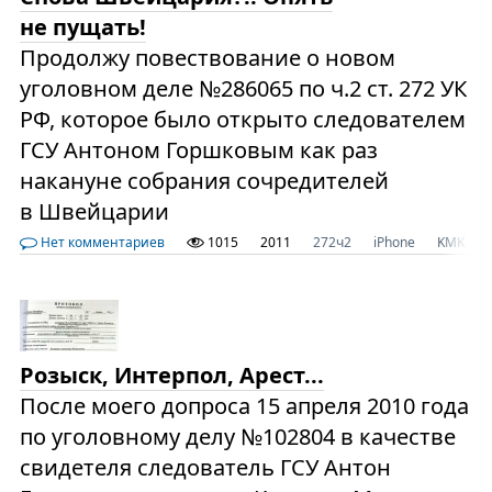
не пущать!
Продолжу повествование о новом
уголовном деле №286065 по ч.2 ст. 272 УК
РФ, которое было открыто следователем
ГСУ Антоном Горшковым как раз
накануне собрания сочредителей
в Швейцарии
Нет комментариев
1015
2011
272ч2
iPhone
KMK
Розыск, Интерпол, Арест...
После моего допроса 15 апреля 2010 года
по уголовному делу №102804 в качестве
свидетеля следователь ГСУ Антон