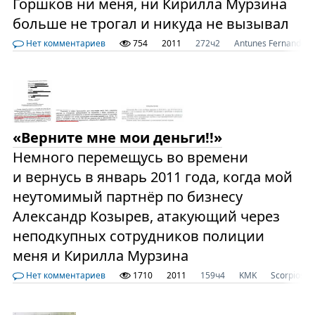
Горшков ни меня, ни Кирилла Мурзина
больше не трогал и никуда не вызывал
Нет комментариев
754
2011
272ч2
Antunes Fernandes
«Верните мне мои деньги!!»
Немного перемещусь во времени
и вернусь в январь 2011 года, когда мой
неутомимый партнёр по бизнесу
Александр Козырев, атакующий через
неподкупных сотрудников полиции
меня и Кирилла Мурзина
Нет комментариев
1710
2011
159ч4
KMK
Scorpios33