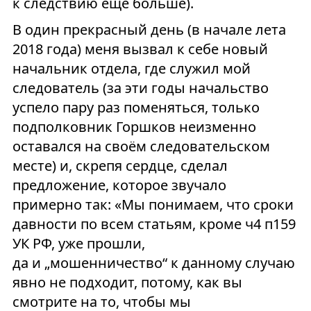
к следствию ещё больше).
В один прекрасный день (в начале лета
2018 года) меня вызвал к себе новый
начальник отдела, где служил мой
следователь (за эти годы начальство
успело пару раз поменяться, только
подполковник Горшков неизменно
оставался на своём следовательском
месте) и, скрепя сердце, сделал
предложение, которое звучало
примерно так: «Мы понимаем, что сроки
давности по всем статьям, кроме ч4 п159
УК РФ, уже прошли,
да и „мошенничество“ к данному случаю
явно не подходит, потому, как вы
смотрите на то, чтобы мы