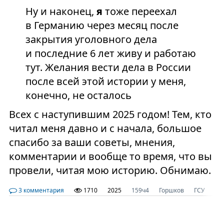
Ну и наконец,
я
тоже переехал
в Германию через месяц после
закрытия уголовного дела
и последние 6 лет живу и работаю
тут. Желания вести дела в России
после всей этой истории у меня,
конечно, не осталось
Всех с наступившим 2025 годом! Тем, кто
читал меня давно и с начала, большое
спасибо за ваши советы, мнения,
комментарии и вообще то время, что вы
провели, читая мою историю. Обнимаю.
3 комментария
1710
2025
159ч4
Горшков
ГСУ
Ко