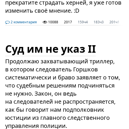
прекратите страдать херней, я уже готов
изменить своё мнение. :D
2 комментария
10088
2017
159ч4
183ч3
201ч1
2
Суд им не указ II
Продолжаю захватывающий триллер,
в котором следователь Горшков
систематически и браво заявляет о том,
что судебным решениям подчиняться
не нужно. Закон, он ведь
на следователей не распространяется,
как бы говорит нам подполковник
юстиции из главного следственного
управления полиции.