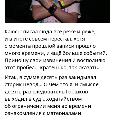
Каюсь: писал сюда всё реже и реже,
и в итоге совсем перестал, хотя
с момента прошлой записи прошло
много времени, и ещё больше событий.
Приношу свои извинения и восполняю
этот пробел... кратенько, так сказать.
Итак, в сумме десять раз закидывал
старик невод... О чём это я! В смысле,
десять раз следователь Горшков
выходил в суд с ходатайством
об ограничении меня во времени
ознакомления с материалами