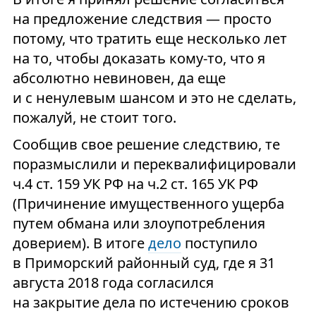
на предложение следствия — просто
потому, что тратить еще несколько лет
на то, чтобы доказать кому-то, что я
абсолютно невиновен, да еще
и с ненулевым шансом и это не сделать,
пожалуй, не стоит того.
Сообщив свое решение следствию, те
поразмыслили и переквалифицировали
ч.4 ст. 159 УК РФ на ч.2 ст. 165 УК РФ
(Причинение имущественного ущерба
путем обмана или злоупотребления
доверием). В итоге
дело
поступило
в Приморский районный суд, где я 31
августа 2018 года согласился
на закрытие дела по истечению сроков