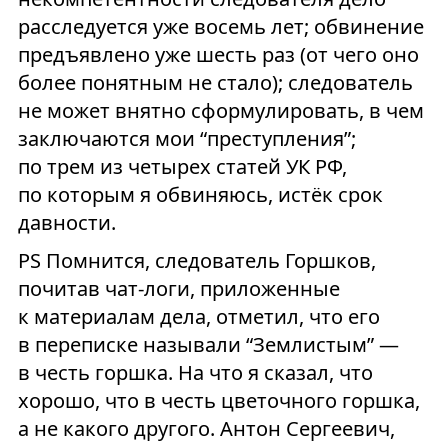
расследуется уже восемь лет; обвинение
предъявлено уже шесть раз (от чего оно
более понятным не стало); следователь
не может внятно сформулировать, в чем
заключаются мои “преступления”;
по трем из четырех статей УК РФ,
по которым я обвиняюсь, истёк срок
давности.
PS Помнится, следователь Горшков,
почитав чат-логи, приложенные
к материалам дела, отметил, что его
в переписке называли “Землистым” —
в честь горшка. На что я сказал, что
хорошо, что в честь цветочного горшка,
а не какого другого. Антон Сергеевич,