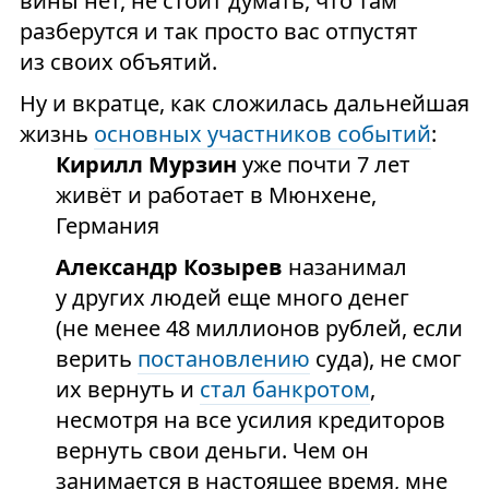
вины нет, не стоит думать, что там
разберутся и так просто вас отпустят
из своих объятий.
Ну и вкратце, как сложилась дальнейшая
жизнь
основных участников событий
:
Кирилл Мурзин
уже почти 7 лет
живёт и работает в Мюнхене,
Германия
Александр Козырев
назанимал
у других людей еще много денег
(не менее 48 миллионов рублей, если
верить
постановлению
суда), не смог
их вернуть и
стал банкротом
,
несмотря на все усилия кредиторов
вернуть свои деньги. Чем он
занимается в настоящее время, мне