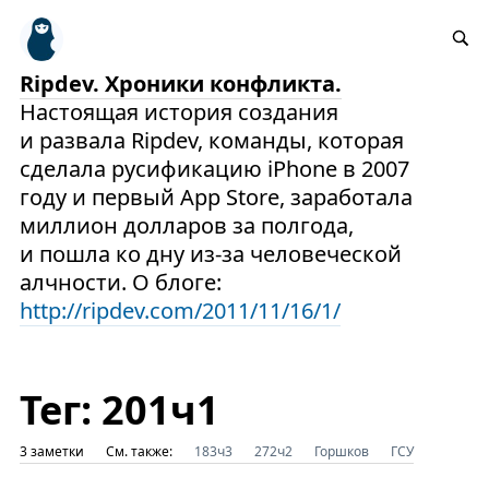
Ripdev. Хроники конфликта.
Настоящая история создания
и развала Ripdev, команды, которая
сделала русификацию iPhone в 2007
году и первый App Store, заработала
миллион долларов за полгода,
и пошла ко дну из-за человеческой
алчности. О блоге:
http://ripdev.com/2011/11/16/1/
Тег: 201ч1
3 заметки
См. также:
183ч3
272ч2
Горшков
ГСУ