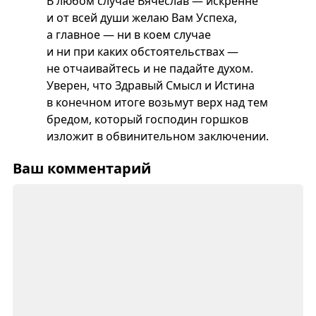
В любом случае Вячеслав — искренне
и от всей души желаю Вам Успеха,
а главное — ни в коем случае
и ни при каких обстоятельствах —
не отчаивайтесь и не падайте духом.
Уверен, что Здравый Смысл и Истина
в конечном итоге возьмут верх над тем
бредом, который господин горшков
изложит в обвинительном заключении.
Ваш комментарий