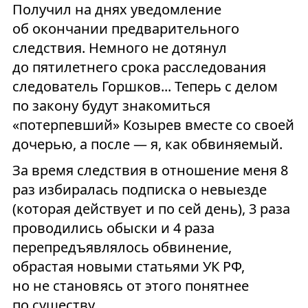
Получил на днях уведомление
об окончании предварительного
следствия. Немного не дотянул
до пятилетнего срока расследования
следователь Горшков... Теперь с делом
по закону будут знакомиться
«потерпевший» Козырев вместе со своей
дочерью, а после — я, как обвиняемый.
За время следствия в отношение меня 8
раз избиралась подписка о невыезде
(которая действует и по сей день), 3 раза
проводились обыски и 4 раза
перепредъявлялось обвинение,
обрастая новыми статьями УК РФ,
но не становясь от этого понятнее
по существу.