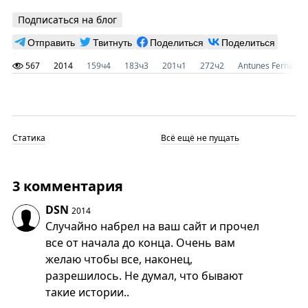
Подписаться на блог
Отправить
Твитнуть
Поделиться
Поделиться
567
2014
159ч4
183ч3
201ч1
272ч2
Antunes Fernande
Статика
Всё ещё не пущать
3 комментария
DSN
2014
Случайно набрел на ваш сайт и прочел
все от начала до конца. Очень вам
желаю чтобы все, наконец,
разрешилось. Не думал, что бывают
такие истории..