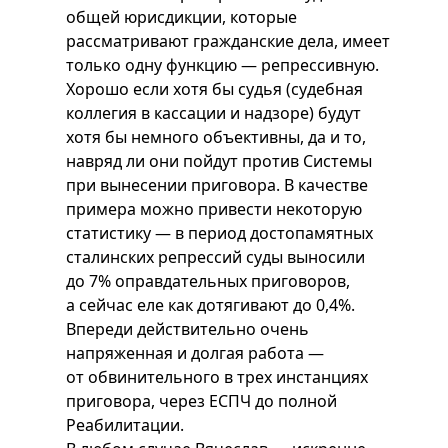
общей юрисдикции, которые
рассматривают гражданские дела, имеет
только одну функцию — репрессивную.
Хорошо если хотя бы судья (судебная
коллегия в кассации и надзоре) будут
хотя бы немного объективны, да и то,
навряд ли они пойдут против Системы
при вынесении приговора. В качестве
примера можно привести некоторую
статистику — в период достопамятных
сталинских репрессий суды выносили
до 7% оправдательных приговоров,
а сейчас еле как дотягивают до 0,4%.
Впереди действительно очень
напряженная и долгая работа —
от обвинительного в трех инстанциях
приговора, через ЕСПЧ до полной
Реабилитации.