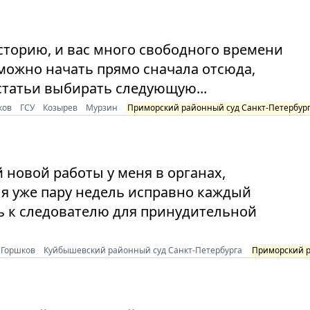
сторию, и вас много свободного времени
можно начать прямо сначала отсюда,
статьи выбирать следующую...
ков
ГСУ
Козырев
Мурзин
Приморский районный суд Санкт-Петербур
й новой работы у меня в органах,
е я уже пару недель исправно каждый
сь к следователю для принудительной
Горшков
Куйбышевский районный суд Санкт-Петербурга
Приморский р