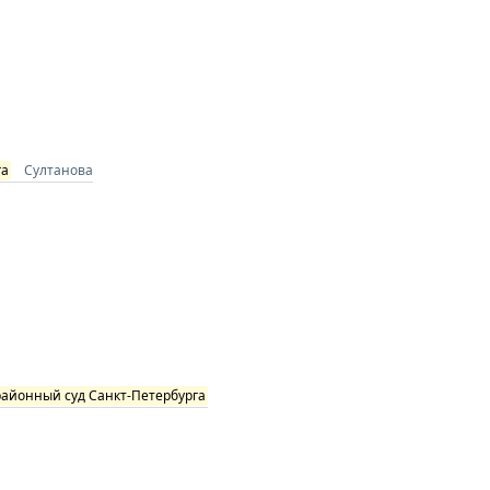
га
Султанова
айонный суд Санкт-Петербурга