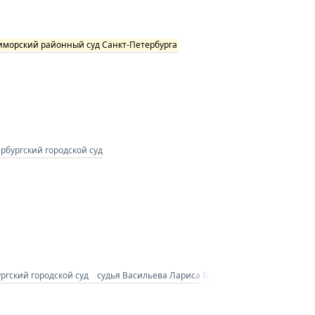
иморский районный суд Санкт-Петербурга
рбургский городской суд
ргский городской суд
судья Васильева Лариса Владимировна