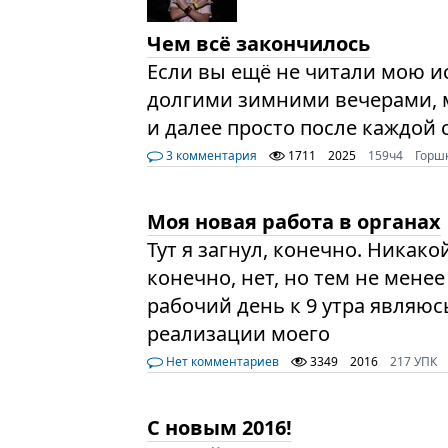
Чем всё закончилось
Если вы ещё не читали мою и
долгими зимними вечерами, 
и далее просто после каждой 
3 комментария
1711
2025
159ч4
Горш
Моя новая работа в органах
Тут я загнул, конечно. Никако
конечно, нет, но тем не мене
рабочий день к 9 утра являю
реализации моего
Нет комментариев
3349
2016
217 УПК
С новым 2016!