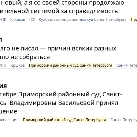
 новый, а я со своей стороны продолжаю
ительной системой за справедливость
 УПК
Горшков
ГСУ
Куйбышевский районный суд Санкт-Петербурга
Пр
1
олго не писал — причин всяких разных
ыло не собраться
УПК
Горшков
Приморский районный суд Санкт-Петербурга
Санкт-Пете
ия
нтябре Приморский районный суд Санкт-
рисы Владимировны Васильевой принял
ешение
апелляция
Приморский районный суд Санкт-Петербурга
Санкт-Петербу