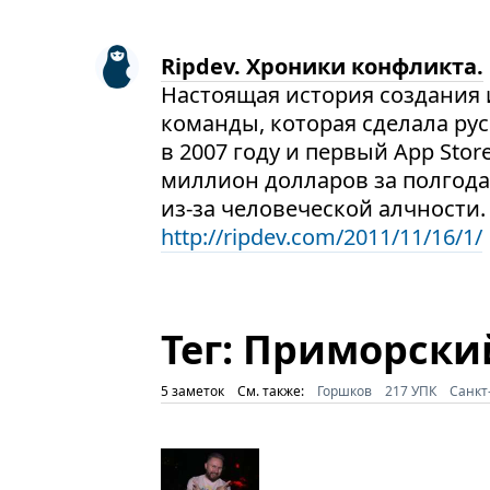
Ripdev. Хроники конфликта.
Настоящая история создания и
команды, которая сделала ру
в 2007 году и первый App Stor
миллион долларов за полгода
из-за человеческой алчности.
http://ripdev.com/2011/11/16/1/
Тег: Приморски
5 заметок
См. также:
Горшков
217 УПК
Санкт