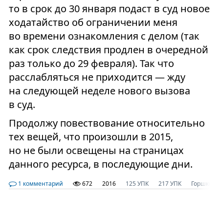
то в срок до 30 января подаст в суд новое
ходатайство об ограничении меня
во времени ознакомления с делом (так
как срок следствия продлен в очередной
раз только до 29 февраля). Так что
расслабляться не приходится — жду
на следующей неделе нового вызова
в суд.
Продолжу повествование относительно
тех вещей, что произошли в 2015,
но не были освещены на страницах
данного ресурса, в последующие дни.
1 комментарий
672
2016
125 УПК
217 УПК
Горшков