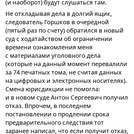
(и наоборот) будут слушаться там.
Не откладывая дела в долгий ящик,
следователь Горшков в очередной
(пятый раз по счету) обратился в новый
суд с ходатайством об ограничении
времени ознакомления меня
с материалами уголовного дела
(которые на данный момент перевалили
за 74 печатных тома, не считая данных
на цифровых и электронных носителях).
Смена юрисдикции не помогла:
и в новом суде Антон Сергеевич получил
отказ. Впрочем, в последнем
постановлении о продлении срока
предварительного следствия тот
заранее написал, что если получит отказ,