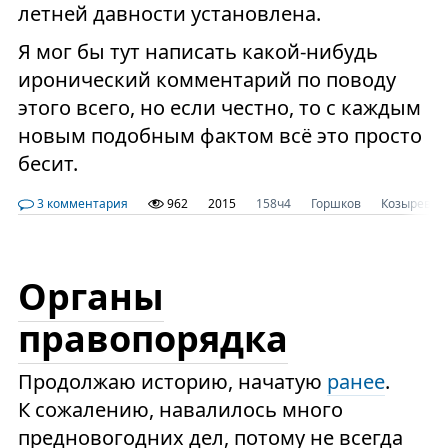
летней давности установлена.
Я мог бы тут написать какой-нибудь
иронический комментарий по поводу
этого всего, но если честно, то с каждым
новым подобным фактом всё это просто
бесит.
3 комментария
962
2015
158ч4
Горшков
Козырев
Органы
правопорядка
Продолжаю историю, начатую
ранее
.
К сожалению, навалилось много
предновогодних дел, потому не всегда