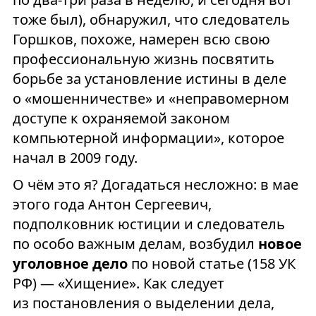
тоже был), обнаружил, что следователь
Горшков, похоже, намерен всю свою
профессиональную жизнь посвятить
борьбе за установление истины в деле
о «мошенничестве» и «неправомерном
доступе к охраняемой законом
компьютерной информации», которое
начал в 2009 году.
О чём это я? Догадаться несложно: в мае
этого года Антон Сергеевич,
подполковник юстиции и следователь
по особо важным делам, возбудил
новое
уголовное дело
по новой статье (158 УК
РФ) — «Хищение». Как следует
из постановления о выделении дела,