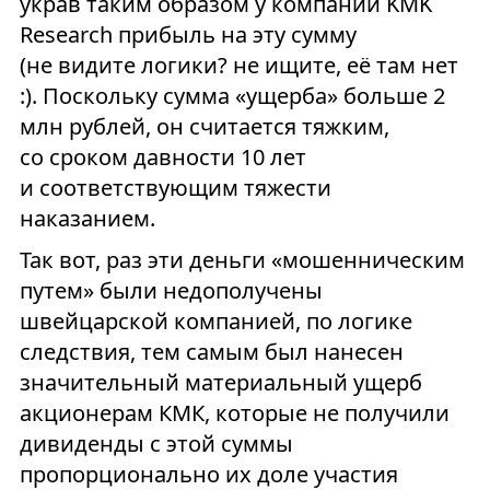
украв таким образом у компании KMK
Research прибыль на эту сумму
(не видите логики? не ищите, её там нет
:). Поскольку сумма «ущерба» больше 2
млн рублей, он считается тяжким,
со сроком давности 10 лет
и соответствующим тяжести
наказанием.
Так вот, раз эти деньги «мошенническим
путем» были недополучены
швейцарской компанией, по логике
следствия, тем самым был нанесен
значительный материальный ущерб
акционерам КМК, которые не получили
дивиденды с этой суммы
пропорционально их доле участия