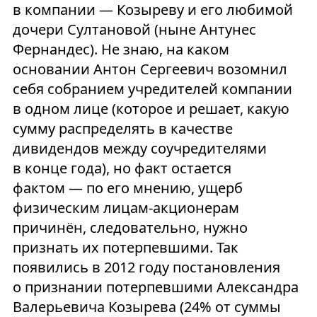
в компании — Козыреву и его любимой
дочери Султановой (ныне Антунес
Фернандес). Не знаю, на каком
основании Антон Сергеевич возомнил
себя собранием учредителей компании
в одном лице (которое и решает, какую
сумму распределять в качестве
дивидендов между соучредителями
в конце года), но факт остается
фактом — по его мнению, ущерб
физическим лицам-акционерам
причинён, следовательно, нужно
признать их потерпевшими. Так
появились в 2012 году постановления
о признании потерпевшими Александра
Валерьевича Козырева (24% от суммы