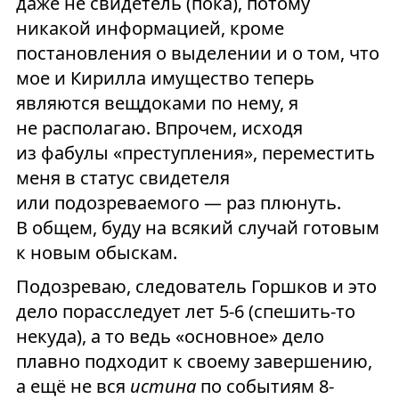
даже не свидетель (пока), потому
никакой информацией, кроме
постановления о выделении и о том, что
мое и Кирилла имущество теперь
являются вещдоками по нему, я
не располагаю. Впрочем, исходя
из фабулы «преступления», переместить
меня в статус свидетеля
или подозреваемого — раз плюнуть.
В общем, буду на всякий случай готовым
к новым обыскам.
Подозреваю, следователь Горшков и это
дело порасследует лет 5-6 (спешить-то
некуда), а то ведь «основное» дело
плавно подходит к своему завершению,
а ещё не вся
истина
по событиям 8-