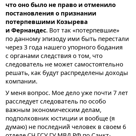
что оно было не право и отменило
постановления о признании
потерпевшими Козырева
и Фернандес
. Вот так «потерпевшие»
по данному эпизоду ими быть перестали
через 3 года нашего упорного бодания
с органами следствия о том, что
следователь не может самостоятельно
решать, как будут распределены доходы
компании.
У меня вопрос. Мое дело уже почти 7 лет
расследует следователь по особо
важным экономическим делам,
подполковник юстиции и вообще (я
думаю) не последний человек в своем 6
отделе СЧ ГСУ ГУ МВД РФ по Санкт-