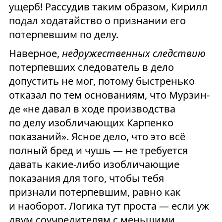
ущерб! Рассудив таким образом, Кирилл
подал ходатайство о признании его
потерпевшим по делу.
Наверное,
недружественных следствию
потерпевших следователь в дело
допустить не мог, потому быстренько
отказал по тем основаниям, что Мурзин-
де «не давал в ходе производства
по делу изобличающих Карпенко
показаний». Ясное дело, что это всё
полный бред и чушь — не требуется
давать какие-либо изобличающие
показания для того, чтобы тебя
признали потерпевшим, равно как
и наоборот. Логика тут проста — если уж
двум соучредителям с меньшими