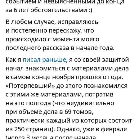
событием и невыясненными до конца
за 6 лет обстоятельствами :)
В любом случае, исправляюсь
и постепенно перескажу, что
происходило с момента моего
последнего рассказа в начале года.
Как я
писал раньше
, я со своей защитой
начал знакомиться с материалами дела
в самом конце ноября прошлого года.
«Потерпевший» до этого познакомился
с этими же материалами, потратив
на это полгода (что неудивительно
при объеме дела в 69 томов,
практически каждый из которых состоит
из 250 страниц). Однако, уже в феврале
(через 3 месяца после начала