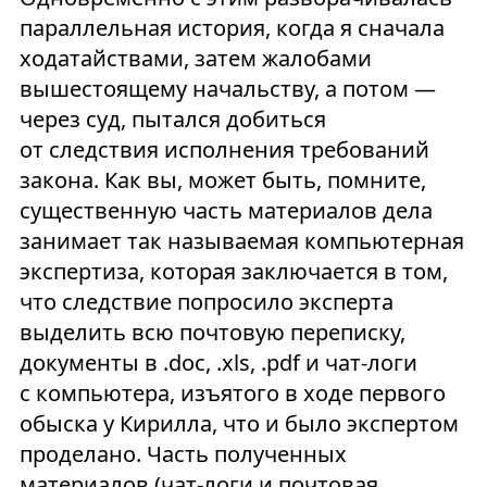
параллельная история, когда я сначала
ходатайствами, затем жалобами
вышестоящему начальству, а потом —
через суд, пытался добиться
от следствия исполнения требований
закона. Как вы, может быть, помните,
существенную часть материалов дела
занимает так называемая компьютерная
экспертиза, которая заключается в том,
что следствие попросило эксперта
выделить всю почтовую переписку,
документы в .doc, .xls, .pdf и чат-логи
с компьютера, изъятого в ходе первого
обыска у Кирилла, что и было экспертом
проделано. Часть полученных
материалов (чат-логи и почтовая