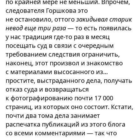
по крайней мере не меньший. Впрочем,
следователя Горшкова это
не остановило, оттого
закидывал старик
невод еще три раза
— то есть появилась
у нас традиция где-то раз в месяц
посещать суд в связи с очередным
требованием следствия ограничить,
наконец, этот произвол и знакомство
с материалами высосанного из...
простите, выстраданного дела, получать
отказ суда и возвращаться
к фотографированию почти 17 000
страниц, из которых оно состоит. Кстати,
почти два тома дела занимает
распечатка публикаций из этого блога
со всеми комментариями — так что