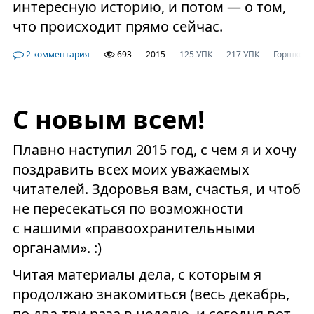
интересную историю, и потом — о том,
что происходит прямо сейчас.
2 комментария
693
2015
125 УПК
217 УПК
Горшков
С новым всем!
Плавно наступил 2015 год, с чем я и хочу
поздравить всех моих уважаемых
читателей. Здоровья вам, счастья, и чтоб
не пересекаться по возможности
с нашими «правоохранительными
органами». :)
Читая материалы дела, с которым я
продолжаю знакомиться (весь декабрь,
по два-три раза в неделю, и сегодня вот