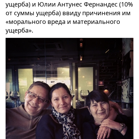
ущерба) и Юлии Антунес Фернандес (10%
от суммы ущерба) ввиду причинения им
«морального вреда и материального
ущерба».