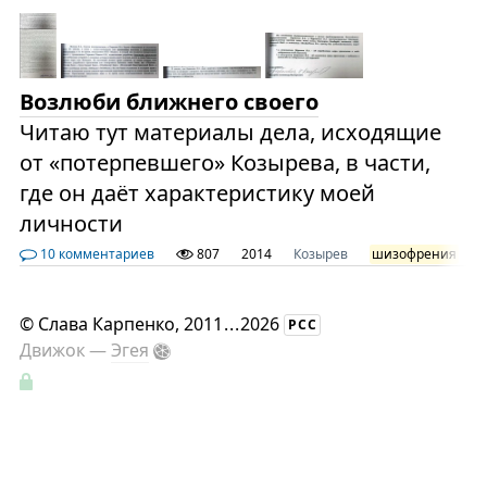
Возлюби ближнего своего
Читаю тут материалы дела, исходящие
от «потерпевшего» Козырева, в части,
где он даёт характеристику моей
личности
10 комментариев
807
2014
Козырев
шизофрения
©
Слава Карпенко
, 2011
...
2026
РСС
Движок —
Эгея