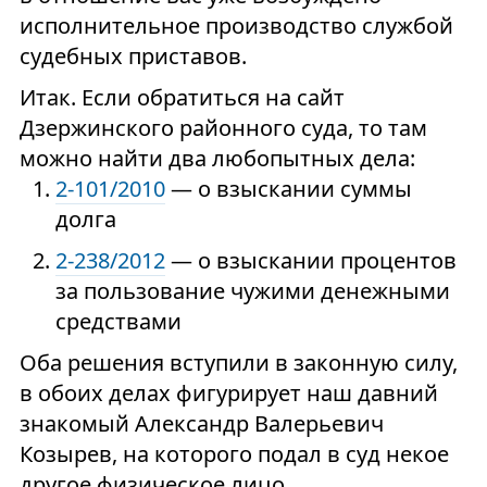
исполнительное производство службой
судебных приставов.
Итак. Если обратиться на сайт
Дзержинского районного суда, то там
можно найти два любопытных дела:
2-101/2010
— о взыскании суммы
долга
2-238/2012
— о взыскании процентов
за пользование чужими денежными
средствами
Оба решения вступили в законную силу,
в обоих делах фигурирует наш давний
знакомый Александр Валерьевич
Козырев, на которого подал в суд некое
другое физическое лицо.