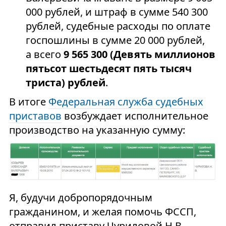
000 рублей, и штраф в сумме 540 300
рублей, судебные расходы по оплате
госпошлины в сумме 20 000 рублей,
а всего
9 565 300 (Девять миллионов
пятьсот шестьдесят пять тысяч
триста) рублей
.
В итоге
Федеральная служба судебных
приставов
возбуждает исполнительное
производство на указанную сумму:
Я, будучи добропорядочным
гражданином, и желая помочь ФССП,
отправил приставу Чуриловой Н.В.