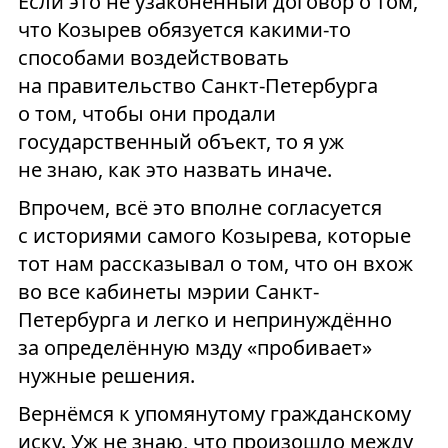
Если это не узаконенный договор о том,
что Козырев обязуется какими-то
способами воздействовать
на правительство Санкт-Петербурга
о том, чтобы они продали
государственный объект, то я уж
не знаю, как это назвать иначе.
Впрочем, всё это вполне согласуется
с историями самого Козырева, которые
тот нам рассказывал о том, что он вхож
во все кабинеты мэрии Санкт-
Петербурга и легко и непринуждённо
за определённую мзду «пробивает»
нужные решения.
Вернёмся к упомянутому гражданскому
иску. Уж не знаю, что произошло между