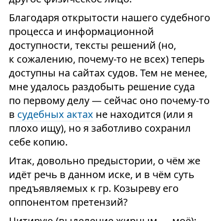
Благодаря открытости нашего судебного
процесса и информационной
доступности, тексты решений (но,
к сожалению, почему-то не всех) теперь
доступны на сайтах судов. Тем не менее,
мне удалось раздобыть решение суда
по первому делу — сейчас оно почему-то
в
судебных актах
не находится (или я
плохо ищу), но я заботливо сохранил
себе копию.
Итак, довольно предыстории, о чём же
идёт речь в данном иске, и в чём суть
предъявляемых к гр. Козыреву его
оппонентом претензий?
Цитирую (выделение жирным — моё):