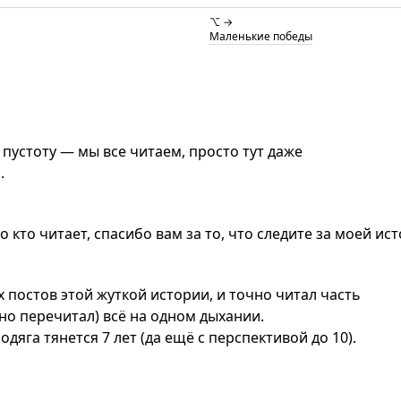
⌥ →
Маленькие победы
 пустоту — мы все читаем, просто тут даже
.
о кто читает, спасибо вам за то, что следите за моей ист
х постов этой жуткой истории, и точно читал часть
чно перечитал) всё на одном дыхании.
дяга тянется 7 лет (да ещё с перспективой до 10).