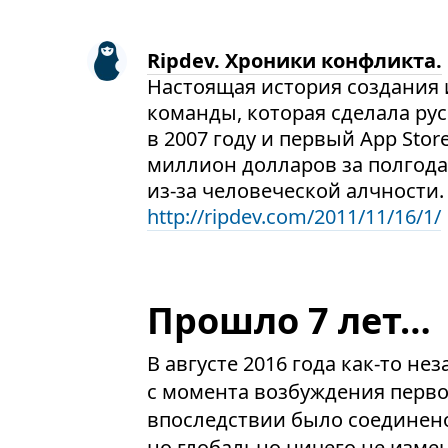
Ripdev. Хроники конфликта.
Настоящая история создания и
команды, которая сделала ру
в 2007 году и первый App Stor
миллион долларов за полгода
из-за человеческой алчности.
http://ripdev.com/2011/11/16/1/
Прошло 7 лет…
В августе 2016 года как-то н
с момента возбуждения перво
впоследствии было соединено 
но глобально ничего не изме