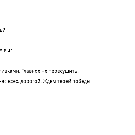
ь?
А вы?
ливками. Главное не пересушить!
 нас всех, дорогой. Ждем твоей победы