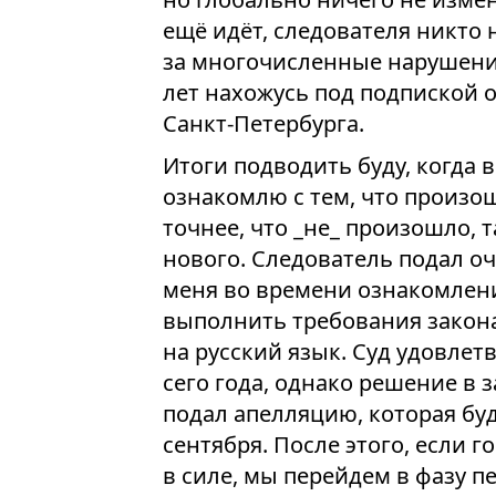
ещё идёт, следователя никто 
за многочисленные нарушения
лет нахожусь под подпиской 
Санкт-Петербурга.
Итоги подводить буду, когда 
ознакомлю с тем, что произо
точнее, что _не_ произошло, 
нового. Следователь подал оч
меня во времени ознакомлени
выполнить требования закона
на русский язык. Суд удовлет
сего года, однако решение в з
подал апелляцию, которая бу
сентября. После этого, если 
в силе, мы перейдем в фазу п