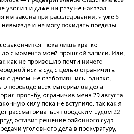
не уволил и даже ни разу не наказал
 им закона при расследовании, я уже 5
о невыезде и не могу покидать пределы
всё закончится, пока лишь кратко
шло с момента моей прошлой записи. Или,
так как не произошло почти ничего
ередной иск в суд с целью ограничить
я с делом, не озаботившись, однако,
 о переводе всех материалов дела
ворил просьбу, ограничив меня 29 августа
аконную силу пока не вступило, так как я
дет рассматриваться городским судом 22
горсуд оставит решение районного суда
ередачи уголовного дела в прокуратуру,