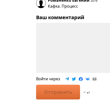
Романенко Евгений
2016
Кафка. Процесс
Ваш комментарий
Войти через
Отправить
⌃ ↩