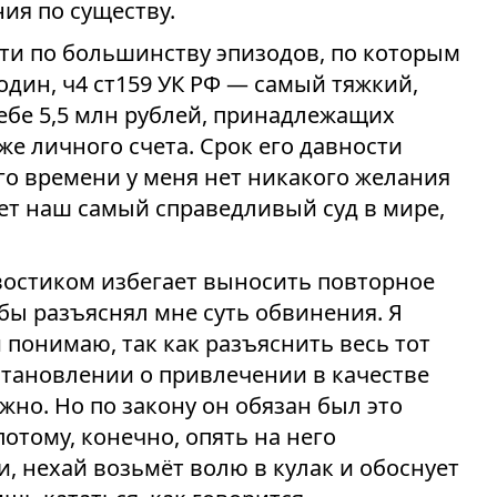
ния по существу.
сти по большинству эпизодов, по которым
один, ч4 ст159 УК РФ — самый тяжкий,
себе 5,5 млн рублей, принадлежащих
 же личного счета. Срок его давности
того времени у меня нет никакого желания
ажет наш самый справедливый суд в мире,
хвостиком избегает выносить повторное
бы разъяснял мне суть обвинения. Я
 понимаю, так как разъяснить весь тот
остановлении о привлечении в качестве
но. Но по закону он обязан был это
потому, конечно, опять на него
, нехай возьмёт волю в кулак и обоснует