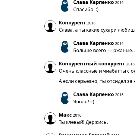
Слава Карпенко
2016
Спасибо. :)
Конкурент
2016
Слава, а ты какие сухари любиш
Слава Карпенко
2016
Больше всего — ржаные. 
Конкурентный конкурент
2016
Очень классные и чиабатты с о
А если серьезно, ты отсидел за
Слава Карпенко
2016
Яволь! =)
Макс
2016
Ты клёвый! Держись.