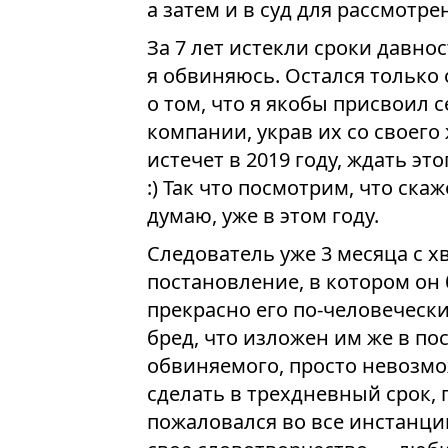
а затем и в суд для рассмотре
За 7 лет истекли сроки давно
я обвиняюсь. Остался только 
о том, что я якобы присвоил 
компании, украв их со своего
истечет в 2019 году, ждать э
:) Так что посмотрим, что ск
думаю, уже в этом году.
Следователь уже 3 месяца с 
постановление, в котором он 
прекрасно его по-человечески
бред, что изложен им же в п
обвиняемого, просто невозмож
сделать в трехдневный срок, 
пожаловался во все инстанции