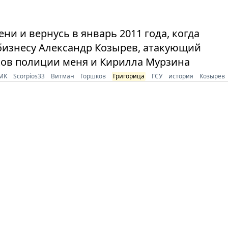
и и вернусь в январь 2011 года, когда
бизнесу Александр Козырев, атакующий
ков полиции меня и Кирилла Мурзина
MK
Scorpios33
Витман
Горшков
Григорица
ГСУ
история
Козырев