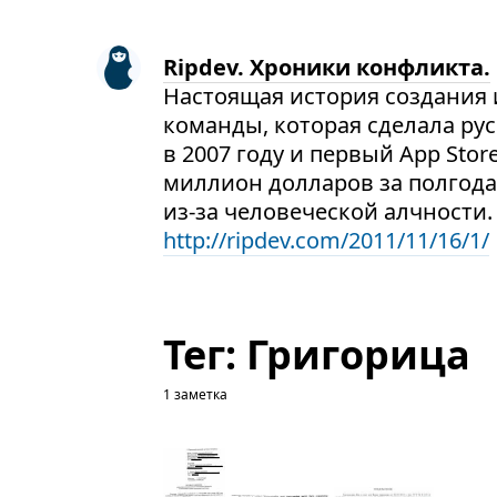
Ripdev. Хроники конфликта.
Настоящая история создания и
команды, которая сделала ру
в 2007 году и первый App Stor
миллион долларов за полгода
из-за человеческой алчности.
http://ripdev.com/2011/11/16/1/
Тег: Григорица
1 заметка