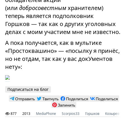
(или
добросовестным
хранителем)
теперь является подполковник
Горшков — так как о других уголовных
делах с моим участием мне не известно.
А пока получается, как в мультике
«Простоквашино» — «посылку я принёс,
но не отдам, так как у вас докУментов
нету»:
Подписаться на блог
Отправить
Твитнуть
Поделиться
Поделиться
Запинить
877
2013
MediaPhone
Scorpios33
Горшков
Козырев
к