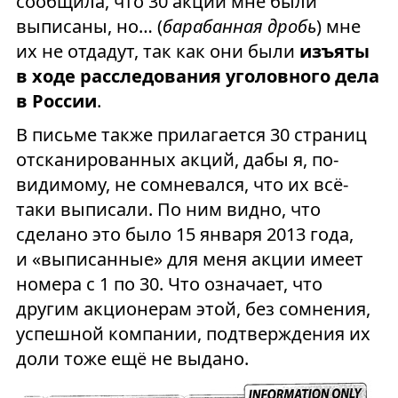
сообщила, что 30 акций мне были
выписаны, но… (
барабанная дробь
) мне
их не отдадут, так как они были
изъяты
в ходе расследования уголовного дела
в России
.
В письме также прилагается 30 страниц
отсканированных акций, дабы я, по-
видимому, не сомневался, что их всё-
таки выписали. По ним видно, что
сделано это было 15 января 2013 года,
и «выписанные» для меня акции имеет
номера с 1 по 30. Что означает, что
другим акционерам этой, без сомнения,
успешной компании, подтверждения их
доли тоже ещё не выдано.