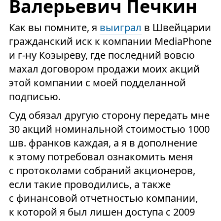
Валерьевич Печкин
Как вы помните, я
выиграл
в Швейцарии
гражданский иск к компании MediaPhone
и г-ну Козыреву, где последний вовсю
махал договором продажи моих акций
этой компании с моей подделанной
подписью.
Суд обязал другую сторону передать мне
30 акций номинальной стоимостью 1000
шв. франков каждая, а я в дополнение
к этому потребовал ознакомить меня
с протоколами собраний акционеров,
если такие проводились, а также
с финансовой отчетностью компании,
к которой я был лишен доступа с 2009