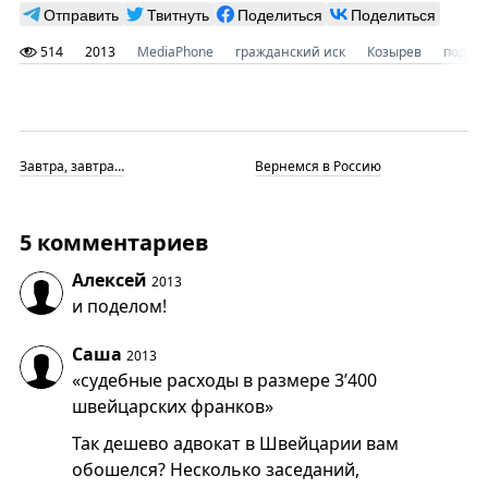
Отправить
Твитнуть
Поделиться
Поделиться
514
2013
MediaPhone
гражданский иск
Козырев
поддел
Завтра, завтра…
Вернемся в Россию
5 комментариев
Алексей
2013
и поделом!
Саша
2013
«судебные расходы в размере 3’400
швейцарских франков»
Так дешево адвокат в Швейцарии вам
обошелся? Несколько заседаний,