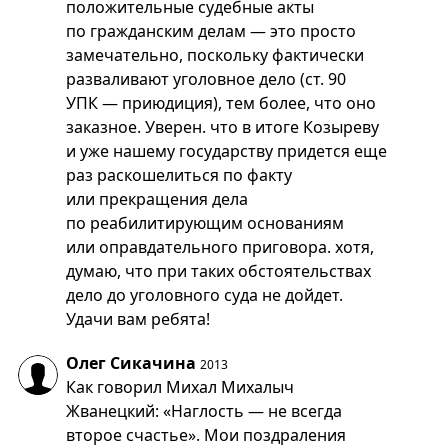
положительные судебные акты
по гражданским делам — это просто
замечательно, поскольку фактически
разваливают уголовное дело (ст. 90
УПК — приюдиция), тем более, что оно
заказное. Уверен. что в итоге Козыреву
и уже нашему государству придется еще
раз раскошелиться по факту
или прекращения дела
по реабилитирующим основаниям
или оправдательного приговора. хотя,
думаю, что при таких обстоятельствах
дело до уголовного суда не дойдет.
Удачи вам ребята!
Олег Сикачина
2013
Как говорил Михал Михалыч
Жванецкий: «Наглость — не всегда
второе счастье». Мои поздраления