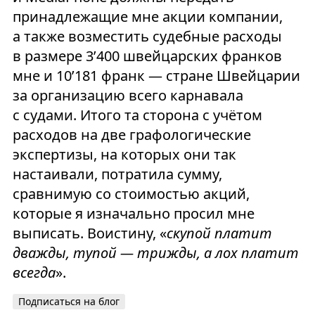
принадлежащие мне акции компании,
а также возместить судебные расходы
в размере 3’400 швейцарских франков
мне и 10’181 франк — стране Швейцарии
за организацию всего карнавала
с судами. Итого та сторона с учётом
расходов на две графологические
экспертизы, на которых они так
настаивали, потратила сумму,
сравнимую со стоимостью акций,
которые я изначально просил мне
выписать. Воистину, «
скупой платит
дважды, тупой — трижды, а лох платит
всегда
».
Подписаться на блог