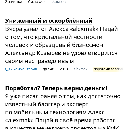
2 заметки
См. также:
Козырев
Униженный и оскорблённый
Вчера узнал от Алекса «alexmak» Пацай
о том, что кристальной честности
человек и образцовый бизнесмен
Александр Козырев не удовлетворился
своим несправедливым
2 комментария
548
2013
alexmak
Дорогомиловский
Поработал? Теперь верни деньги!
Я уже писал ранее о том, как достаточно
известный блоггер и эксперт
по мобильным технологиям Алекс
«alexmak» Пацай в своё время работал
в качестве менеджера проектов на KMK