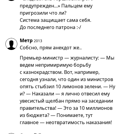
предупрежден...» Пальцем ему
пригрозили что ли?
Система защищает сама себя.
До последнего патрона :-/
Метр
2013
Собсно, прям анекдот же..
Премьер-министр — журналисту: — Мы
ведем непримиримую борьбу
с казнокрадством. Вот, например,
сегодня узнали, что один из министров
опять стыбзил 10 лимонов зелени. — Ну
и? — Наказали — я лично отвесил ему
увесистый щелбан прямо на заседании
правительства! — Это за 10 миллионов
из бюджета? — Понимаете, тут
главное — неотвратимость наказания!