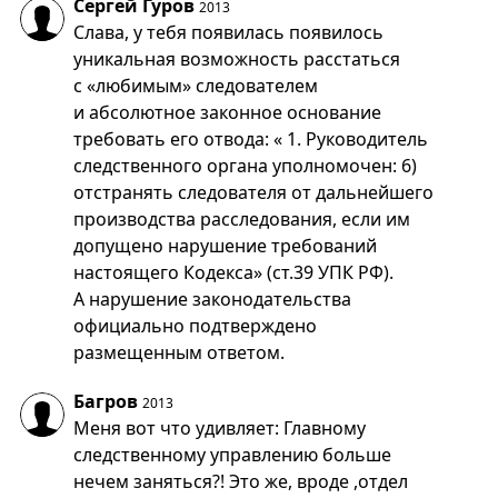
Сергей Гуров
2013
Слава, у тебя появилась появилось
уникальная возможность расстаться
с «любимым» следователем
и абсолютное законное основание
требовать его отвода: « 1. Руководитель
следственного органа уполномочен: 6)
отстранять следователя от дальнейшего
производства расследования, если им
допущено нарушение требований
настоящего Кодекса» (ст.39 УПК РФ).
А нарушение законодательства
официально подтверждено
размещенным ответом.
Багров
2013
Меня вот что удивляет: Главному
следственному управлению больше
нечем заняться?! Это же, вроде ,отдел