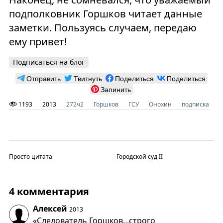
подполковник Горшков читает данные
заметки. Пользуясь случаем, передаю
ему привет!
Подписаться на блог
Отправить
Твитнуть
Поделиться
Поделиться
Запинить
1193
2013
272ч2
Горшков
ГСУ
Онохин
подписка
Просто цитата
Городской суд II
4 комментария
Алексей
2013
«Следователь Горшков...строго