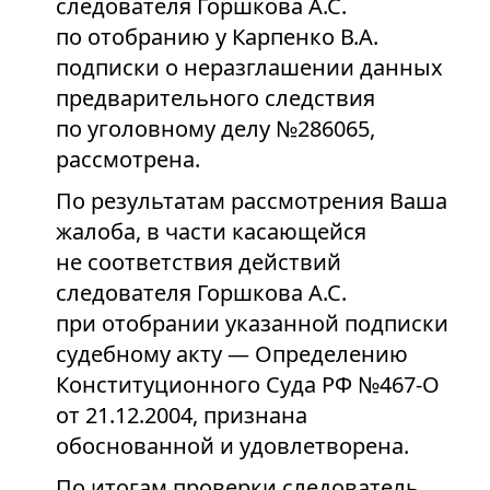
следователя Горшкова А.С.
по отобранию у Карпенко В.А.
подписки о неразглашении данных
предварительного следствия
по уголовному делу №286065,
рассмотрена.
По результатам рассмотрения Ваша
жалоба, в части касающейся
не соответствия действий
следователя Горшкова А.С.
при отобрании указанной подписки
судебному акту — Определению
Конституционного Суда РФ №467-О
от 21.12.2004, признана
обоснованной и удовлетворена.
По итогам проверки следователь