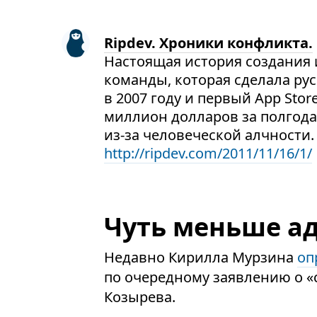
Ripdev. Хроники конфликта.
Настоящая история создания и
команды, которая сделала ру
в 2007 году и первый App Stor
миллион долларов за полгода
из-за человеческой алчности.
http://ripdev.com/2011/11/16/1/
Чуть меньше а
Недавно Кирилла Мурзина
оп
по очередному заявлению о «
Козырева.